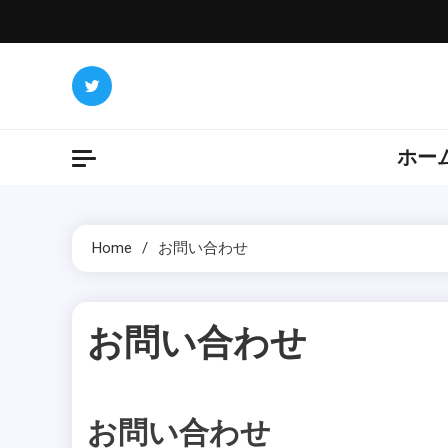
Skip
to
content
ホー
Home
お問い合わせ
お問い合わせ
1 MIN READ
お問い合わせ