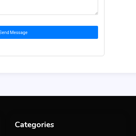
Send Message
Categories