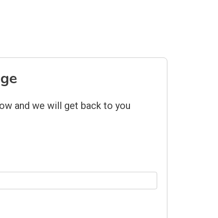
age
low and we will get back to you